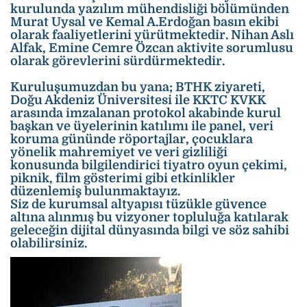
kurulunda yazılım mühendisliği bölümünden
Murat Uysal ve Kemal A.Erdoğan basın ekibi
olarak faaliyetlerini yürütmektedir. Nihan Aslı
Alfak, Emine Cemre Özcan aktivite sorumlusu
olarak görevlerini sürdürmektedir.
Kuruluşumuzdan bu yana; BTHK ziyareti,
Doğu Akdeniz Üniversitesi ile KKTC KVKK
arasında imzalanan protokol akabinde kurul
başkan ve üyelerinin katılımı ile panel, veri
koruma gününde röportajlar, çocuklara
yönelik mahremiyet ve veri gizliliği
konusunda bilgilendirici tiyatro oyun çekimi,
piknik, film gösterimi gibi etkinlikler
düzenlemiş bulunmaktayız.
Siz de kurumsal altyapısı tüzükle güvence
altına alınmış bu vizyoner topluluğa katılarak
geleceğin dijital dünyasında bilgi ve söz sahibi
olabilirsiniz.