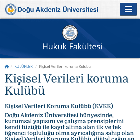
Hukuk Fakültesi
KULÜPLER
Kişisel Verileri koruma Kulübü
Kişisel Verileri koruma
Kulübü
Kişisel Verileri Koruma Kulübü (KVKK)
Doğu Akdeniz Üniversitesi bünyesinde,
kurumsal yapısını ve çalışma prensiplerini
kendi tüzüğü ile kayıt altına alan ilk ve tek
öğrenci topluluğu olma ayrıcalığına sahip olan
Kişisel Verileri Koruma Kulübü, dijital çağın en