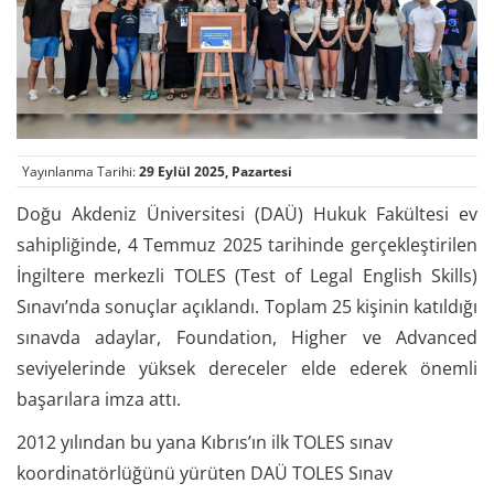
Yayınlanma Tarihi:
29 Eylül 2025, Pazartesi
Doğu Akdeniz Üniversitesi (DAÜ) Hukuk Fakültesi ev
sahipliğinde, 4 Temmuz 2025 tarihinde gerçekleştirilen
İngiltere merkezli TOLES (Test of Legal English Skills)
Sınavı’nda sonuçlar açıklandı. Toplam 25 kişinin katıldığı
sınavda adaylar, Foundation, Higher ve Advanced
seviyelerinde yüksek dereceler elde ederek önemli
başarılara imza attı.
2012 yılından bu yana Kıbrıs’ın ilk TOLES sınav
koordinatörlüğünü yürüten DAÜ TOLES Sınav