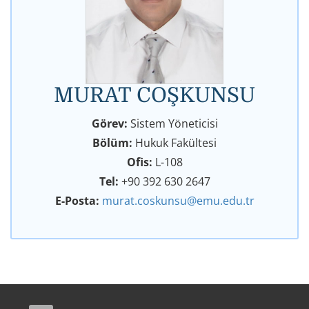
MURAT COŞKUNSU
Görev:
Sistem Yöneticisi
Bölüm:
Hukuk Fakültesi
Ofis:
L-108
Tel:
+90 392 630 2647
E-Posta:
murat.coskunsu@emu.edu.tr